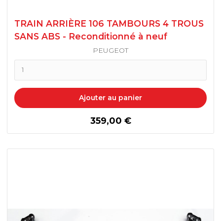
TRAIN ARRIÈRE 106 TAMBOURS 4 TROUS
SANS ABS - Reconditionné à neuf
PEUGEOT
Ajouter au panier
prix
359,00 €