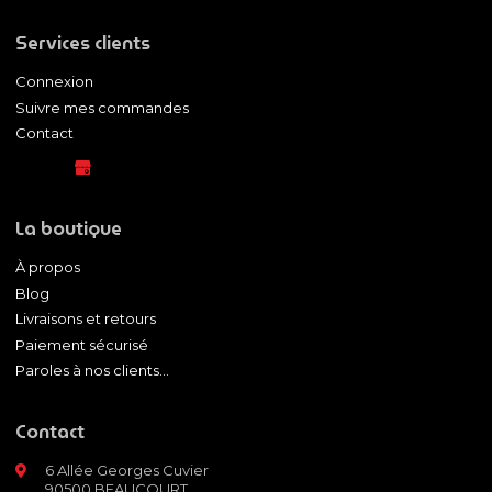
Services clients
Connexion
Suivre mes commandes
Contact
La boutique
À propos
Blog
Livraisons et retours
Paiement sécurisé
Paroles à nos clients...
Contact
6 Allée Georges Cuvier
90500 BEAUCOURT