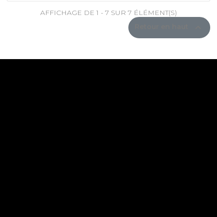
AFFICHAGE DE 1 - 7 SUR 7 ÉLÉMENT(S)

Retour en haut