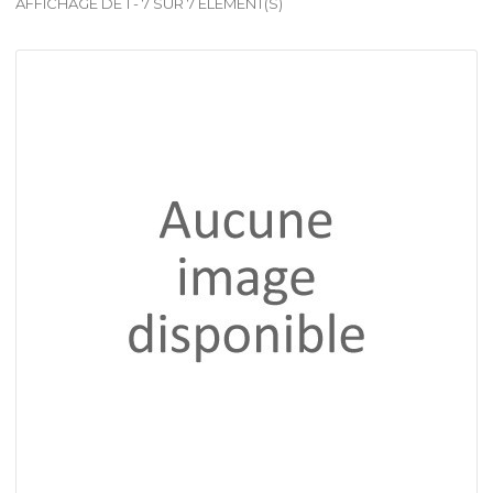
AFFICHAGE DE 1 - 7 SUR 7 ÉLÉMENT(S)