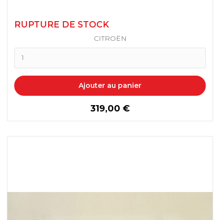
RUPTURE DE STOCK
CITROËN
Ajouter au panier
prix
319,00 €