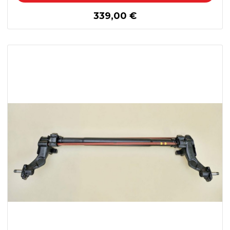
prix
339,00 €