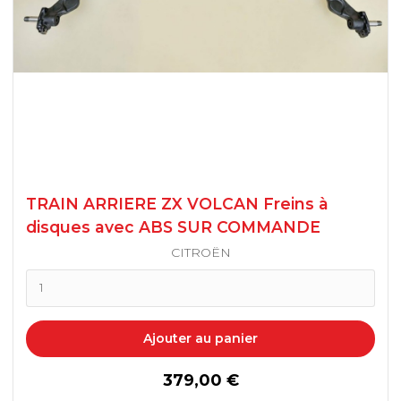
TRAIN ARRIERE ZX VOLCAN Freins à
disques avec ABS SUR COMMANDE
CITROËN
Ajouter au panier
prix
379,00 €