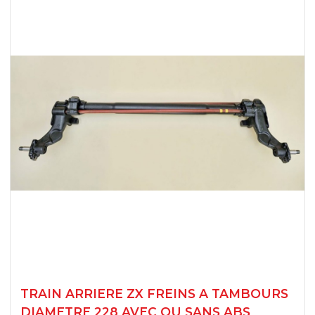
TRAIN ARRIERE ZX FREINS A TAMBOURS
DIAMETRE 228 AVEC OU SANS ABS