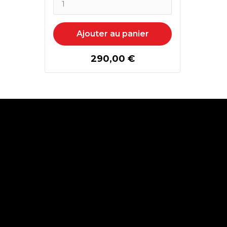
Ajouter au panier
290,00 €
prix