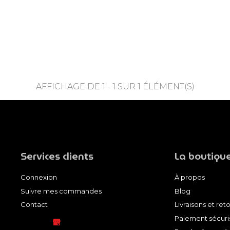
AFFICHAGE DE 1 - 1 SUR 1 ÉLÉMENT(S)
Services clients
La boutiqu
Connexion
À propos
Suivre mes commandes
Blog
Contact
Livraisons et ret
Paiement sécuri