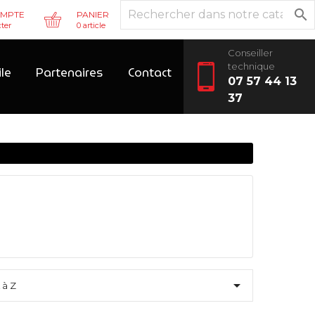

MPTE
PANIER
ter
0 article
Conseiller
technique
ile
Partenaires
Contact
07 57 44 13
37

 à Z