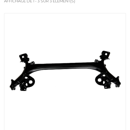
AFFICHAGE DE 1 - 3 SUR 3 ÉLÉMENT(S)